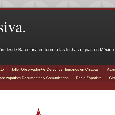
iva.
ón desde Barcelona en torno a las luchas dignas en México
cto
Taller Observador@s Derechos Humanos en Chiapas.
Asam
ace zapatista Documentos y Comunicados
Radio Zapatista
Gir