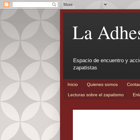
La Adhes
Espacio de encuentro y acci
zapatistas
Inicio
Quienes somos
Conta
Lecturas sobre el zapatismo
Enl