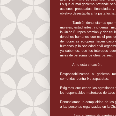
Lo que el mal gobierno pretende seña
acciones preparadas, financiadas y
objetivo desestabilizar la justa lucha 
También denunciamos que mi
mujeres, estudiantes, indígenas, mig
la Unión Europea premian y dan títul
derechos humanos que es el preside
democracias europeas hacen caso 
humanos y la sociedad civil organiz
ya sabemos, que los intereses eco
miles de personas de otros países.
Ante esta situación:
Responsabilizamos al gobierno me
cometidas contra lxs zapatistas.
Exigimos que cesen las agresiones y
los responsables materiales de tales
Denunciamos la complicidad de los 
a las personas organizadas en la Ot
Ante el intento de sembrar 