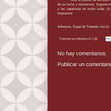
de su lucha y resistencia. Seguiremo
y las zapatistas no están solas ¡S
respuesta!
Adhesiva, Espai de Trobada i Acció
Publicado por
Adhesiva
en
7:38
No hay comentarios:
Publicar un comentari